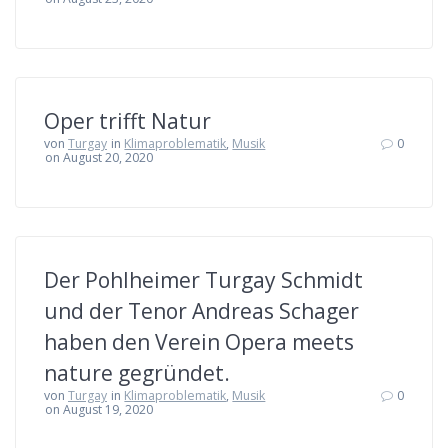
Oper trifft Natur
von
Turgay
in
Klimaproblematik
,
Musik
0
on August 20, 2020
Der Pohlheimer Turgay Schmidt
und der Tenor Andreas Schager
haben den Verein Opera meets
nature gegründet.
von
Turgay
in
Klimaproblematik
,
Musik
0
on August 19, 2020