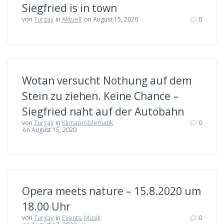
Siegfried is in town
von
Turgay
in
Aktuell
on August 15, 2020
0
Wotan versucht Nothung auf dem
Stein zu ziehen. Keine Chance –
Siegfried naht auf der Autobahn
von
Turgay
in
Klimaproblematik
0
on August 15, 2020
Opera meets nature – 15.8.2020 um
18.00 Uhr
von
Turgay
in
Events
,
Musik
0