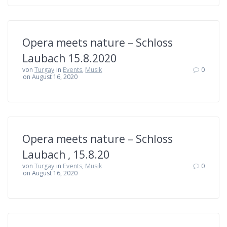
Opera meets nature – Schloss
Laubach 15.8.2020
von
Turgay
in
Events
,
Musik
0
on August 16, 2020
Opera meets nature – Schloss
Laubach , 15.8.20
von
Turgay
in
Events
,
Musik
0
on August 16, 2020